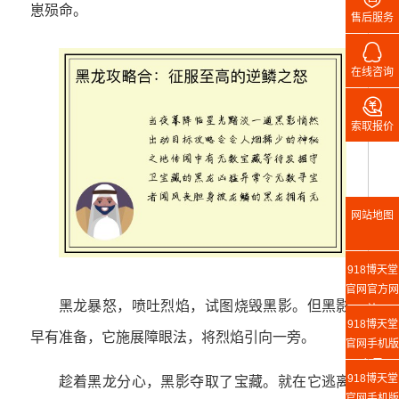
崽殒命。
售后服务

在线咨询

索取报价
网站地图
918博天堂
官网官方网
黑龙暴怒，喷吐烈焰，试图烧毁黑影。但黑影
站
918博天堂
早有准备，它施展障眼法，将烈焰引向一旁。
官网手机版
入口
918博天堂
趁着黑龙分心，黑影夺取了宝藏。就在它逃离
官网手机版