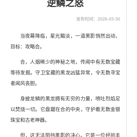
逆鳞之怒
发布时间：2026-03-30
当夜幕降临，星光黯淡，一道黑影悄然出动，
目标：攻略合。
合，人烟稀少的神秘之地，传闻中有无数宝藏
等待发掘。守卫宝藏的黑龙凶猛异常，令无数寻宝
者闻风丧胆。
身披龙鳞的黑龙拥有无穷的力量，喷吐烈焰足
以焚烧一切。它盘踞在合的中央，守护着无数金银
珠宝和古老神器。
但，这无法阻挡黑影的决心。它是一位经验丰