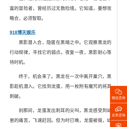
富的冒险者，曾经历过无数险境。它知道，要想攻
略合，必须智取。
918博天娱乐
黑影潜入合，隐匿在黑暗之中。它观察黑龙的
行动规律，寻找它的弱点。夜复一夜，黑影耐心等
待时机。
终于，机会来了。黑龙在一次中离开巢穴，黑
影趁机潜入。它找到龙蛋，用一枚附有魔咒的将其

刺破。
微信咨询

刹那间，龙蛋发出刺耳的尖叫，黑龙感受到幼
业务咨询
崽的痛苦，飞速赶回。但为时已晚，龙蛋被毁，幼
