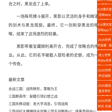
合之时，黑龙追了上来。
官网
918博天堂
官网Web
一场殊死搏斗展开，黑影以灵活的身手和精湛
网页版
918博天堂
的剑术与黑龙周旋。最终，它一剑刺穿黑龙的咽
官网app下
喉，结束了这场激烈的较量。
载地址
2026世界
杯直播 - 高
黑影带着宝藏顺利离开合，完成了攻略合的伟
清无延迟赛
业。从此，它的名字被载入冒险者的史册，成为一
线上世界
事在线观看
杯|fifa世界
- World
个传奇。
杯|fifa世界
Cup Live
2026世界
杯官网中文
TV
杯买球网
版
最新文章
站-2026世
2026美加
界杯买球预
全战三国：战阵移形，策略为王
墨世界杯
测
三国群英传：秘籍引领幻想之战
(中国)官方
2026世界
网站 - The
三国杀移动版：发大字消息，引领战局
杯买·买球
23rd FIFA
三国战纪主播赚钱全攻略
三国志战略版s2：侠客晋级中心
入口指南