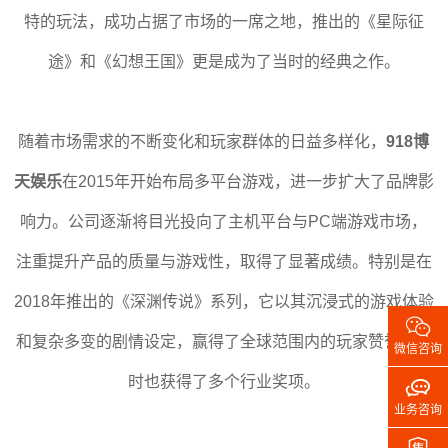
特的玩法，成功占据了市场的一席之地，推出的《星际征
途》和《幻想王国》更是成为了当时的经典之作。
随着市场需求的不断变化和玩家群体的日益多样化，
918博
天娱乐
在2015年开始布局多平台游戏，进一步扩大了品牌影
响力。公司逐渐将目光投向了主机平台与PC端游戏市场，
注重提升产品的质量与游戏性，取得了显著成绩。特别是在
2018年推出的《深渊传说》系列，它以其沉浸式的游戏体验

和复杂多变的剧情设定，赢得了全球范围内的玩家赞誉，同
微信咨询

时也获得了多个行业奖项。
业务咨询