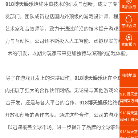

918博天娱乐
始终注重技术的研发与创新，成立了专门的研
售后服务
发部门，团队成员包括国内外顶级的游戏设计师、程序员、

在线咨询
艺术家和音效师等，致力于通过前沿的技术提升游戏的表现

力与互动性。公司还不断投入人工智能、虚拟现实等新兴技
索取报价
术的研发，以期为玩家带来更加独特与深刻的游戏体验。
网站地图
除了在游戏开发上的深耕细作，
918博天娱乐
还在全球范围
内拓展了强大的合作伙伴网络。无论是与其他游戏公司的联
918博天堂
官网官方网
合开发，还是与各大平台的合作，
918博天娱乐
始终保持着
站
918博天堂
开放和创新的合作态度。通过这些合作，公司的游戏产品得
官网手机版
入口
以迅速覆盖全球市场，进一步提升了品牌的全球影响力。
918博天堂