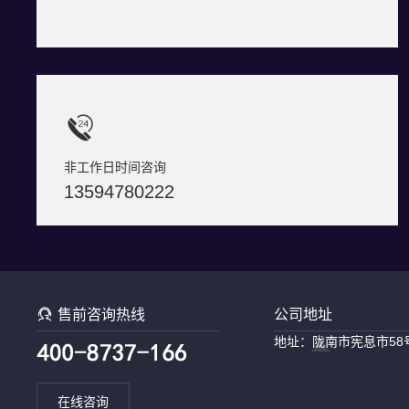

非工作日时间咨询
13594780222

售前咨询热线
公司地址
地址：陇南市宪息市58
在线咨询